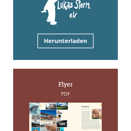
Herunterladen
Flyer
PDF