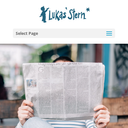
Select Page