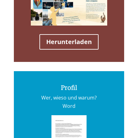
Herunterladen
Profil
Wer, wieso und warum?
Word