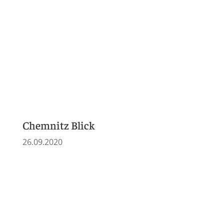
2019
Freie Presse Stollberg
02.09.2019