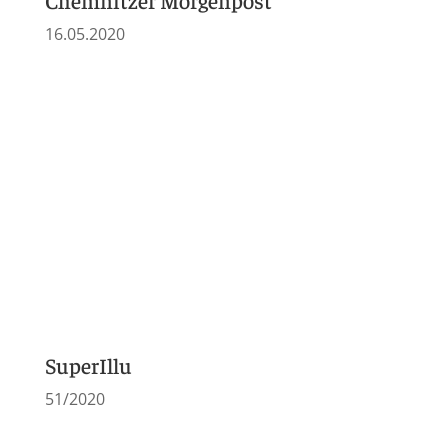
TAG24
Frühjahr 2019