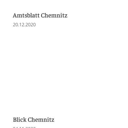
Chemnitzer Morgenpost
16.05.2020