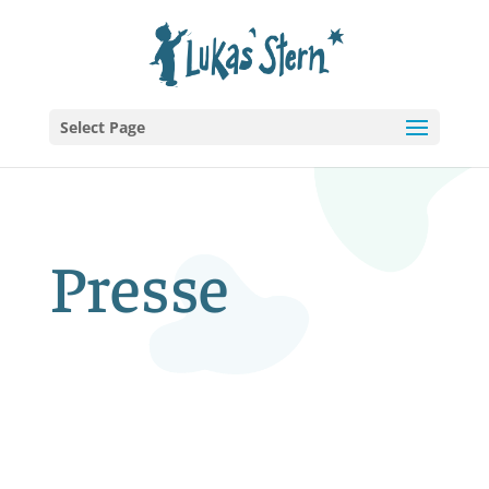
Select Page
Presse