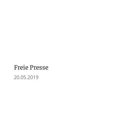
2018
Freie Presse
10.08.2018