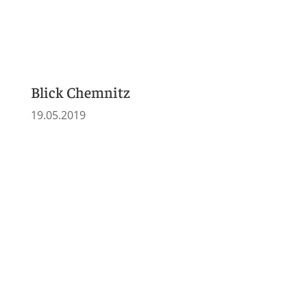
2016
Morgenpost
19.11.2016