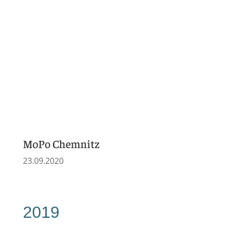
Chemnitzer Morgenpost
11.3.2019
Chemnitzer Morgenpost