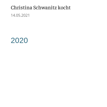
TAG24
23.09.2020
Chemnitz Blick
12.08.2020