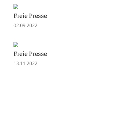
Freie Presse
02.09.2022
Freie Presse
13.11.2022
Freie Presse Chemnitz
27.12.2021
2021