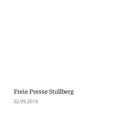
11.03.2019
Chemnitzer Morgenpost
05.03.2019