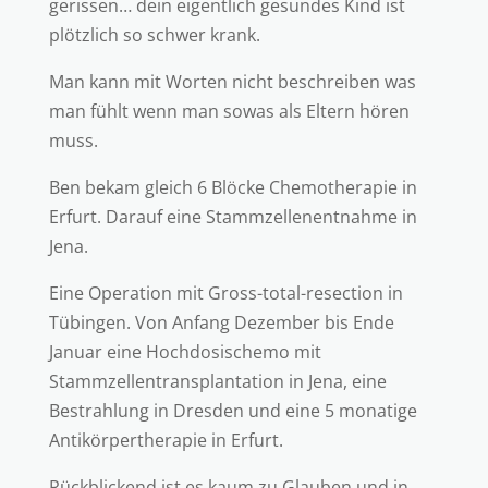
gerissen… dein eigentlich gesundes Kind ist
plötzlich so schwer krank.
Man kann mit Worten nicht beschreiben was
man fühlt wenn man sowas als Eltern hören
muss.
Ben bekam gleich 6 Blöcke Chemotherapie in
Erfurt. Darauf eine Stammzellenentnahme in
Jena.
Eine Operation mit Gross-total-resection in
Tübingen. Von Anfang Dezember bis Ende
Januar eine Hochdosischemo mit
Stammzellentransplantation in Jena, eine
Bestrahlung in Dresden und eine 5 monatige
Antikörpertherapie in Erfurt.
Rückblickend ist es kaum zu Glauben und in