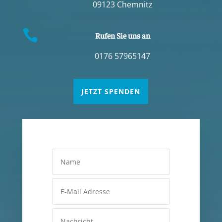
09123 Chemnitz

Rufen Sie uns an
0176 57965147
JETZT SPENDEN