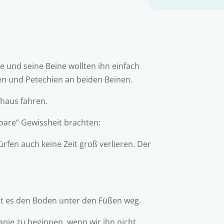
e und seine Beine wollten ihn einfach
en und Petechien an beiden Beinen.
nhaus fahren.
lbare“ Gewissheit brachten:
rfen auch keine Zeit groß verlieren. Der
ht es den Boden unter den Füßen weg.
pie zu beginnen, wenn wir ihn nicht