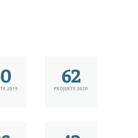
60
62
TE 2019
PROJEKTE 2020