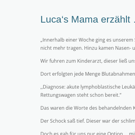
Luca‘s Mama erzählt
„Innerhalb einer Woche ging es unserem S
nicht mehr tragen. Hinzu kamen Nasen- u
Wir fuhren zum Kinderarzt, dieser ließ 
Dort erfolgten jede Menge Blutabnahmen, 
,,Diagnose: akute lymphoblastische Leukä
Rettungswagen steht schon bereit.“
Das waren die Worte des behandelnden K
Der Schock saß tief. Dieser war der sch
Doch es gab für uns nur eine Option…. m