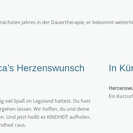
 nächsten Jahres in der Dauertherapie, er bekommt weiter
ca
’s Herzenswunsch
In Kü
Herzenswu
Ein Kurzur
g viel Spaß im Legoland hattest. Du hast
ergehen lassen. Wir hoffen, du und deine
en. Und jetzt heißt es KINDHEIT aufholen.
ndheit raus.