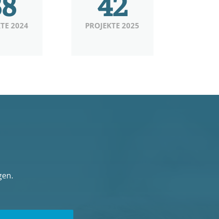
88
42
TE 2024
PROJEKTE 2025
gen.