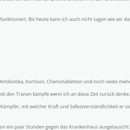
nktioniert. Bis heute kann ich auch nicht sagen wie wir das
Antibiotika, Kortison, Chemotabletten und noch vieles mehr
it den Tränen kämpfe wenn ich an diese Zeit zurück denke
ämpfer, mit welcher Kraft und Selbstverständlichkeit er si
von ein paar Stunden gegen das Krankenhaus ausgetauscht