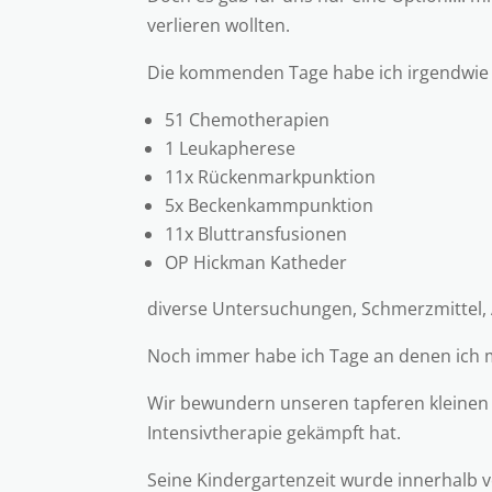
verlieren wollten.
Die kommenden Tage habe ich irgendwie fu
51 Chemotherapien
1 Leukapherese
11x Rückenmarkpunktion
5x Beckenkammpunktion
11x Bluttransfusionen
OP Hickman Katheder
diverse Untersuchungen, Schmerzmittel, 
Noch immer habe ich Tage an denen ich m
Wir bewundern unseren tapferen kleinen K
Intensivtherapie gekämpft hat.
Seine Kindergartenzeit wurde innerhalb 