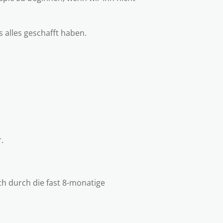
 alles geschafft haben.
.
.
ch durch die fast 8-monatige
.