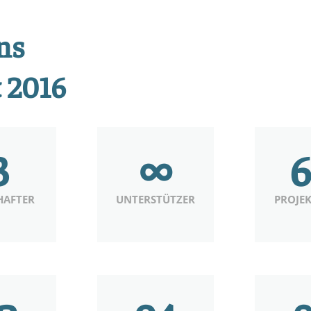
ns
t 2016
3
∞
HAFTER
UNTERSTÜTZER
PROJEK