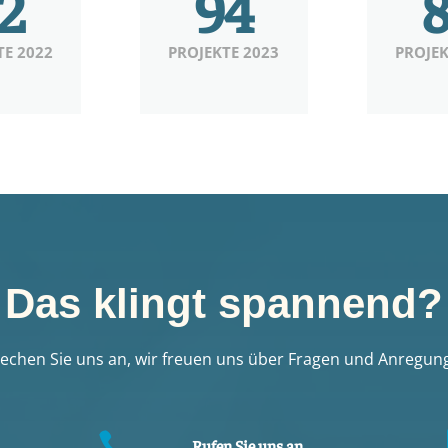
2
94
TE 2022
PROJEKTE 2023
PROJEK
Das klingt spannend?
echen Sie uns an, wir freuen uns über Fragen und Anregun

.
Rufen Sie uns an