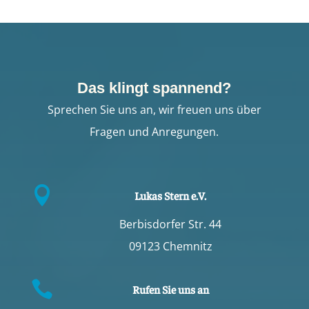
Das klingt spannend?
Sprechen Sie uns an, wir freuen uns über
Fragen und Anregungen.

Lukas Stern e.V.
Berbisdorfer Str. 44
09123 Chemnitz

Rufen Sie uns an