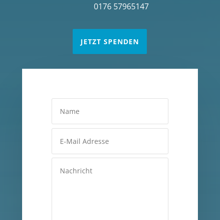
0176 57965147
JETZT SPENDEN