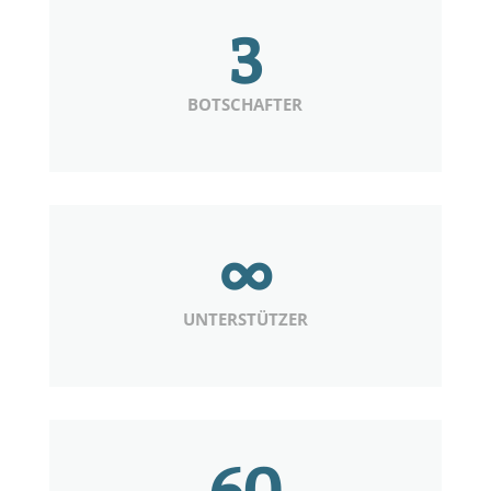
3
BOTSCHAFTER
∞
UNTERSTÜTZER
60