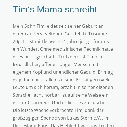
Tim‘s Mama schreibt…..
Mein Sohn Tim leidet seit seiner Geburt an
einem äußerst seltenen Gendefekt-Trisomie
20p. Er ist mittlerweile 31 Jahre jung… für uns
ein Wunder. Ohne medizinischer Technik hätte
er es nicht geschafft. Trotzdem ist Tim ein
freundlicher, offener junger Mensch mit
eigenem Kopf und unendlicher Geduld. Er mag
es jedoch nicht allein zu sein. Er hat gern viele
Leute um sich herum, erzählt in seiner eigenen
Sprache, lacht hörbar, ist auf seine Weise ein
echter Charmeur. Und er liebt es zu kuscheln.
Die letzte Woche verbrachte Tim, dank der
großzügigen Spende von Lukas Stern e.V. , im
Disneyland Paris. Das Highlight war das Treffen