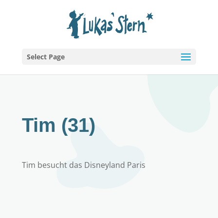
Select Page
Tim (31)
Tim besucht das Disneyland Paris