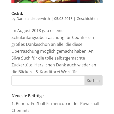
Cedrik
by
Daniela Lieberwirth
|
05.08.2018
|
Geschichten
Im August 2018 gab es eine
Schulanfangsüberraschung für Cedrik – ein
großes Dankeschön an alle, die diese
Überraschung möglich gemacht haben: An
Silva Such für die tolle selbstgemachte
Zuckertüte. Herzlichen Dank auch wieder an
die Bäckerei & Konditorei Worf für...
Neueste Beiträge
1. Benefiz-Fußball-Firmencup in der Powerhall
Chemnitz