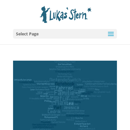
Select Page