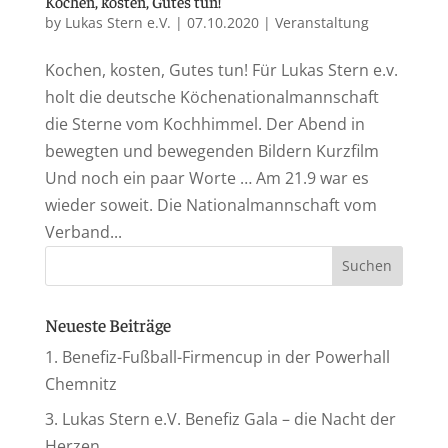
Kochen, kosten, Gutes tun!
by
Lukas Stern e.V.
|
07.10.2020
|
Veranstaltung
Kochen, kosten, Gutes tun! Für Lukas Stern e.v.
holt die deutsche Köchenationalmannschaft
die Sterne vom Kochhimmel. Der Abend in
bewegten und bewegenden Bildern Kurzfilm
Und noch ein paar Worte … Am 21.9 war es
wieder soweit. Die Nationalmannschaft vom
Verband...
Neueste Beiträge
1. Benefiz-Fußball-Firmencup in der Powerhall
Chemnitz
3. Lukas Stern e.V. Benefiz Gala – die Nacht der
Herzen