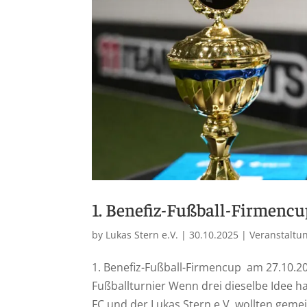
1. Benefiz-Fußball-Firmencu
by
Lukas Stern e.V.
|
30.10.2025
|
Veranstaltu
1. Benefiz-Fußball-Firmencup am 27.10.2
Fußballturnier Wenn drei dieselbe Idee
FC und der Lukas Stern e.V. wollten gemei