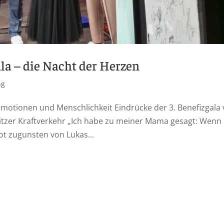
ala – die Nacht der Herzen
ng
Emotionen und Menschlichkeit Eindrücke der 3. Benefizgala
itzer Kraftverkehr „Ich habe zu meiner Mama gesagt: Wenn 
kot zugunsten von Lukas...