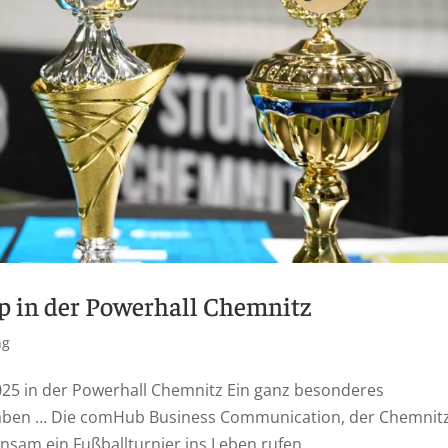
p in der Powerhall Chemnitz
ng
025 in der Powerhall Chemnitz Ein ganz besonderes
 haben … Die comHub Business Communication, der Chemnit
nsam ein Fußballturnier ins Leben rufen,...